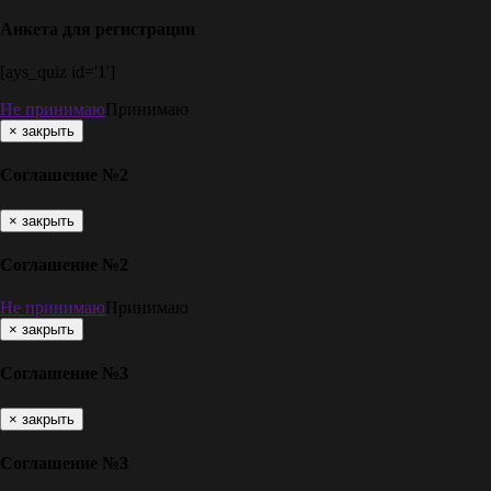
Анкета для регистрации
[ays_quiz id='1']
Не принимаю
Принимаю
×
закрыть
Соглашение №2
×
закрыть
Соглашение №2
Не принимаю
Принимаю
×
закрыть
Соглашение №3
×
закрыть
Соглашение №3