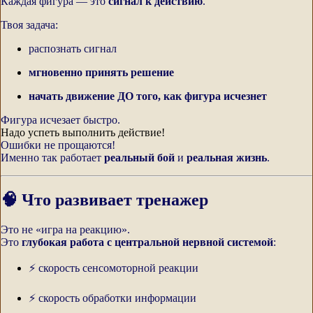
Каждая фигура — это
сигнал к действию
.
Твоя задача:
распознать сигнал
мгновенно принять решение
начать движение ДО того, как фигура исчезнет
Фигура исчезает быстро.
Надо успеть выполнить действие!
Ошибки не прощаются!
Именно так работает
реальный бой
и
реальная жизнь
.
🧠 Что развивает тренажер
Это не «игра на реакцию».
Это
глубокая работа с центральной нервной системой
:
⚡ скорость сенсомоторной реакции
⚡ скорость обработки информации