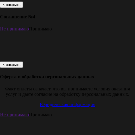
×
закрыть
Соглашение №4
Не принимаю
Принимаю
×
закрыть
Оферта и обработка персональных данных
Факт оплаты означает, что вы принимаете условия оказания
услуг и даете согласие на обработку персональных данных.
Юридическая информация
Не принимаю
Принимаю