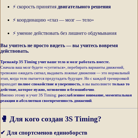
⚡ скорость принятия
двигательного решения
⚡ координацию «глаз — мозг — тело»
⚡ умение действовать без лишнего обдумывания
Вы учитесь не просто видеть — вы учитесь вовремя
действовать.
Тренажёр 3S Timing учит ваше тело и мозг работать вместе.
Сначала ваш мозг будете «суетиться», перебирать варианты движений,
тревожно ожидать сигнал, выдавать ложные движения — это нормальный
этап, когда тело пытается предугадать будущее. Но с каждой тренировкой
приходит
полное спокойствие и уверенность
, и вы выполняете
только то
действие, которое нужно, мгновенно и безошибочно
.
Именно этому и учит 3S Timing:
расслабленное внимание, моментальная
реакция и абсолютная своевременность движений
.
🥊 Для кого создан 3S Timing?
✔ Для спортсменов единоборств