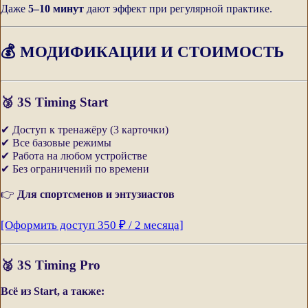
Даже
5–10 минут
дают эффект при регулярной практике.
💰 МОДИФИКАЦИИ И СТОИМОСТЬ
🥉
3S Timing Start
✔ Доступ к тренажёру (3 карточки)
✔ Все базовые режимы
✔ Работа на любом устройстве
✔ Без ограничений по времени
👉
Для спортсменов и энтузиастов
[Оформить доступ 350 ₽ / 2 месяца]
🥈
3S Timing Pro
Всё из Start, а также: