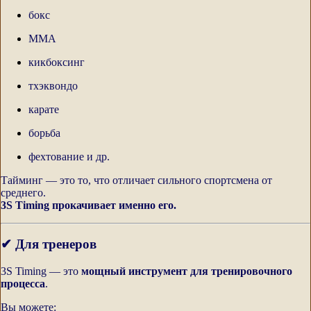
бокс
ММА
кикбоксинг
тхэквондо
карате
борьба
фехтование и др.
Тайминг — это то, что отличает сильного спортсмена от
среднего.
3S Timing прокачивает именно его.
✔ Для тренеров
3S Timing — это
мощный инструмент для тренировочного
процесса
.
Вы можете: