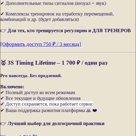
✔ Дополнительные типы сигналов (визуал + звук)
✔ Комплексы тренировок на отработку перемещений,
комбинаций и др. (будет добавляться)
👉
Для тех, кто тренируется регулярно и ДЛЯ ТРЕНЕРОВ
[Оформить доступ 750 ₽ / 3 месяца]
🥇
3S Timing Lifetime – 1
700 ₽ / один раз
Pro н
авсегда. Без продлений.
Включено:
✔ Полный доступ ко всем режимам
✔ Все текущие и будущие обновления
✔
Доступ сохраняется, пока работает сервис
✔ Ваша поддержка развития платформы 🙏 ❤️
👉
Лучший выбор для долгосрочной практики