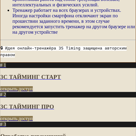
интеллектуальных и физических усилий.
Тренажер работает на всех браузерах и устройствах.
Иногда настройки смартфона отключают экран по
прошествии заданного времени, в этом случае
рекомендуется запустить тренажер на другом браузере или
на другом устройстве
🔒 Идея онлайн-тренажёра 3S Timing защищена авторским
правом
# 1
3С ТАЙМИНГ СТАРТ
открыть доступ
# 2
3С ТАЙМИНГ ПРО
открыть доступ
# 3