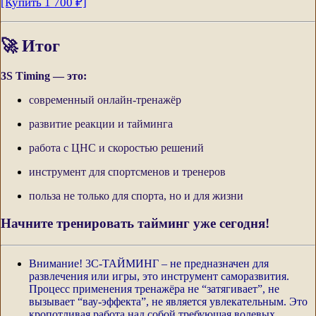
[Купить 1 700 ₽]
🚀 Итог
3S Timing — это:
современный онлайн-тренажёр
развитие реакции и тайминга
работа с ЦНС и скоростью решений
инструмент для спортсменов и тренеров
польза не только для спорта, но и для жизни
Начните тренировать тайминг уже сегодня!
Внимание! 3С-ТАЙМИНГ – не предназначен для
развлечения или игры, это инструмент саморазвития.
Процесс применения тренажёра не “затягивает”, не
вызывает “вау-эффекта”, не является увлекательным. Это
кропотливая работа над собой требующая волевых,