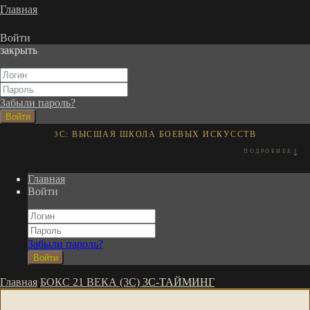
Главная
Войти
закрыть
Забыли пароль?
Войти
3С: ВЫСШАЯ ШКОЛА БОЕВЫХ ИСКУССТВ
↓
ПОДРОБНЕЕ
АВТОР
О СИСТЕМЕ
ПОДХОД
Главная
Войти
Забыли пароль?
Войти
Главная
БОКС 21 ВЕКА (3С)
3С-ТАЙМИНГ
Свитачев Алексей Васильевич