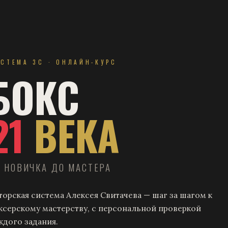
СИСТЕМА 3С · ОНЛАЙН-КУРС
БОКС
21
ВЕКА