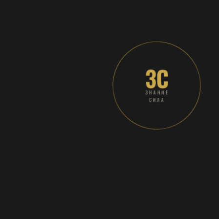
3С
ЗНАНИЕ
СИЛА